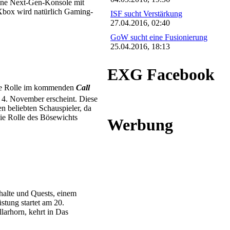
eine Next-Gen-Konsole mit
Xbox wird natürlich Gaming-
ISF sucht Verstärkung
27.04.2016, 02:40
GoW sucht eine Fusionierung
25.04.2016, 18:13
EXG Facebook
ine Rolle im kommenden
Call
 4. November erscheint. Diese
n beliebten Schauspieler, da
die Rolle des Bösewichts
Werbung
halte und Quests, einem
stung startet am 20.
larhorn, kehrt in Das