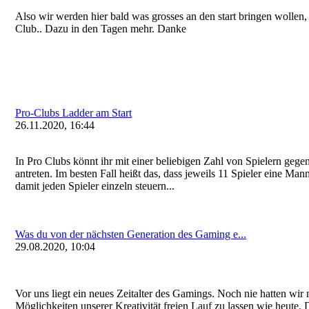
Also wir werden hier bald was grosses an den start bringen wollen
Club.. Dazu in den Tagen mehr. Danke
Pro-Clubs Ladder am Start
26.11.2020, 16:44
In Pro Clubs könnt ihr mit einer beliebigen Zahl von Spielern gege
antreten. Im besten Fall heißt das, dass jeweils 11 Spieler eine Man
damit jeden Spieler einzeln steuern...
Was du von der nächsten Generation des Gaming e...
29.08.2020, 10:04
Vor uns liegt ein neues Zeitalter des Gamings. Noch nie hatten wir
Möglichkeiten unserer Kreativität freien Lauf zu lassen wie heute.