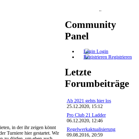
..
Community
Panel
Login
Registrieren
Letzte
Forumbeiträge
Ab 2021 gehts hier los
25.12.2020, 15:12
Pro Club 21 Ladder
06.12.2020, 12:46
ten, in der ihr zeigen könnt
Regelwerkaktualisierung
r Turniere hier gestartet. Wir
09.08.2016, 20:59
sen zu dürfen, um eben auch