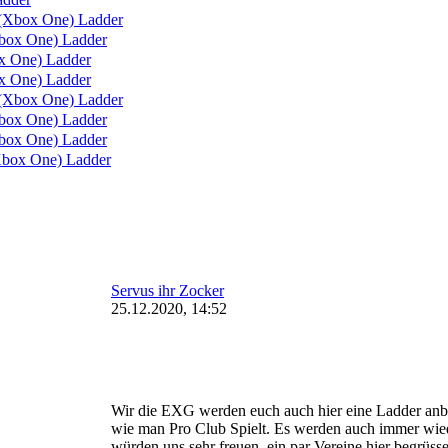
(Xbox One) Ladder
box One) Ladder
 One) Ladder
 One) Ladder
(Xbox One) Ladder
ox One) Ladder
ox One) Ladder
box One) Ladder
Servus ihr Zocker
25.12.2020, 14:52
Wir die EXG werden euch auch hier eine Ladder anbie
wie man Pro Club Spielt. Es werden auch immer wiede
würden uns sehr freuen, ein par Vereine hier begrüs