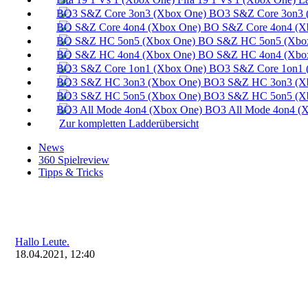
BO3 S&Z Core 3on3 
BO S&Z Core 4on4 (X
BO S&Z HC 5on5 (Xbox
BO S&Z HC 4on4 (Xbox
BO3 S&Z Core 1on1 
BO3 S&Z HC 3on3 (Xb
BO3 S&Z HC 5on5 (Xb
BO3 All Mode 4on4 (X
Zur kompletten Ladderübersicht
News
360 Spielreview
Tipps & Tricks
Hallo Leute.
18.04.2021, 12:40