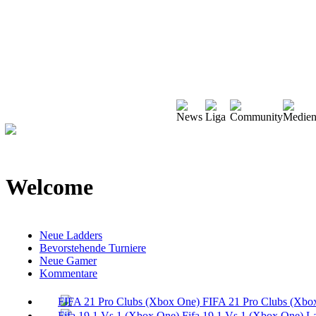
Welcome
Neue Ladders
Bevorstehende Turniere
Neue Gamer
Kommentare
FIFA 21 Pro Clubs (Xbo
Fifa 19 1 Vs 1 (Xbox One) L