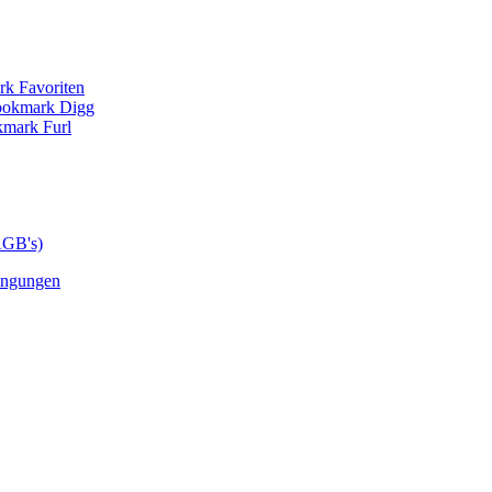
AGB's)
ingungen