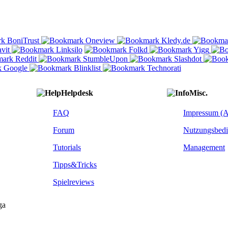
Helpdesk
Misc.
FAQ
Impressum (
Forum
Nutzungsbed
Tutorials
Management
Tipps&Tricks
Spielreviews
ga