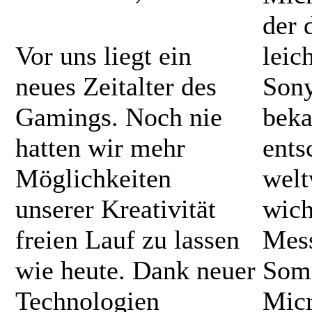
der 
Vor uns liegt ein
leic
neues Zeitalter des
Sony
Gamings. Noch nie
beka
hatten wir mehr
ents
Möglichkeiten
welt
unserer Kreativität
wich
freien Lauf zu lassen
Mess
wie heute. Dank neuer
Somi
Technologien
Micr