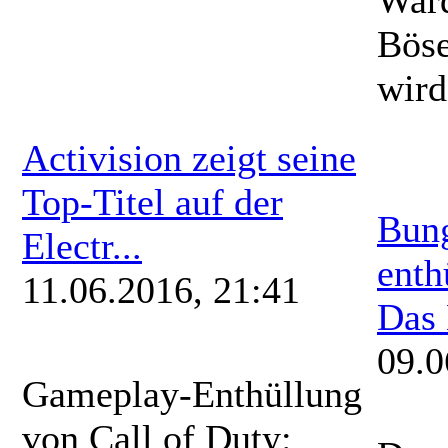
Böse
wird
Activision zeigt seine
Top-Titel auf der
Bung
Electr...
enth
11.06.2016, 21:41
Das 
09.0
Gameplay-Enthüllung
von Call of Duty: