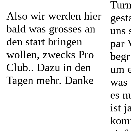
Turn
Also wir werden hier
gest
bald was grosses an
uns 
den start bringen
par 
wollen, zwecks Pro
begr
Club.. Dazu in den
um e
Tagen mehr. Danke
was 
es n
ist 
komm