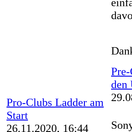
einf
davo
Dan
Pre-
den 
29.0
Pro-Clubs Ladder am
Start
Sony
26.11.2020, 16:44