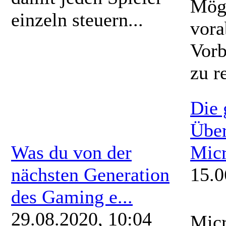
Mögl
einzeln steuern...
vora
Vorb
zu r
Die 
Über
Was du von der
Micr
nächsten Generation
15.0
des Gaming e...
29.08.2020, 10:04
Micr