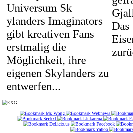
Universum Sk
Gjal
ylanders Imaginators
Das 
gibt kreativen Fans
Eise
erstmalig die
zurü
Möglichkeit, ihre
eigenen Skylanders zu
entwerfen...