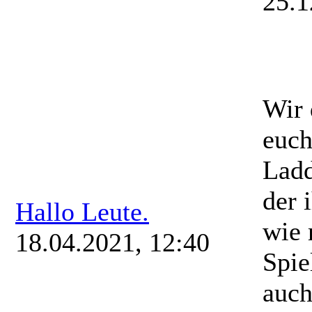
25.1
Wir
euch
Ladd
der 
Hallo Leute.
wie 
18.04.2021, 12:40
Spie
auch