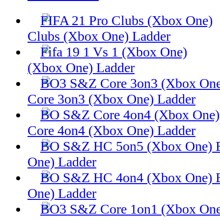
Clubs (Xbox One) Ladder
(Xbox One) Ladder
Core 3on3 (Xbox One) Ladder
Core 4on4 (Xbox One) Ladder
One) Ladder
One) Ladder