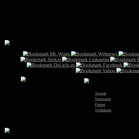
Info
Awards
Sponsoren
Partner
Verlinkung
2010 All Rights Reserved by European Xtreme Gamers L