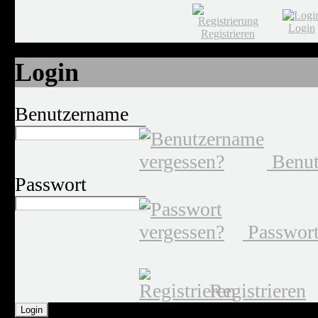
Login
Registrieren
Login
Benutzername
Benut
Passwort
Passwort
Registrieren