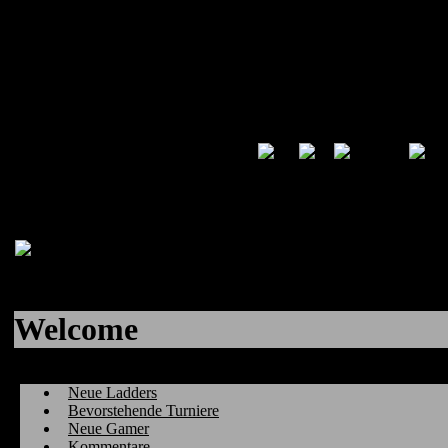
Welcome
Neue Ladders
Bevorstehende Turniere
Neue Gamer
Kommentare