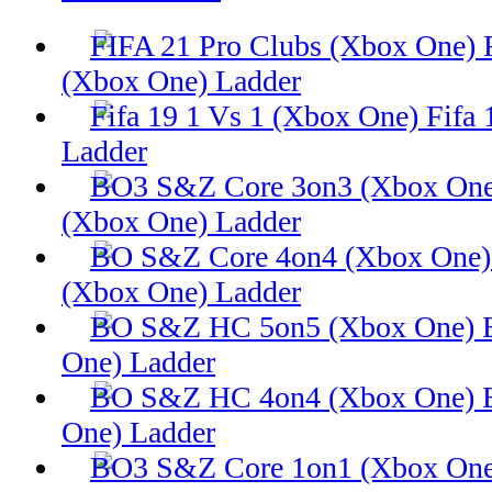
(Xbox One) Ladder
Fifa 
Ladder
(Xbox One) Ladder
(Xbox One) Ladder
One) Ladder
One) Ladder