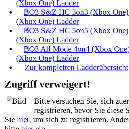
(Xbox One) Ladder
(Xbox One) Ladder
(Xbox One) Ladder
(Xbox One) Ladder
Zur kompletten Ladderübersicht
Zugriff verweigert!
Bitte versuchen Sie, sich zue
registrieren, bevor Sie diese 
Sie
hier
, um sich zu registrieren. Ande
bitte
hier
ein.