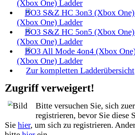
(Xbox One) Ladder
(Xbox One) Ladder
(Xbox One) Ladder
(Xbox One) Ladder
Zur kompletten Ladderübersicht
Zugriff verweigert!
Bitte versuchen Sie, sich zue
registrieren, bevor Sie diese 
Sie
hier
, um sich zu registrieren. Ande
bitte
hier
ein.