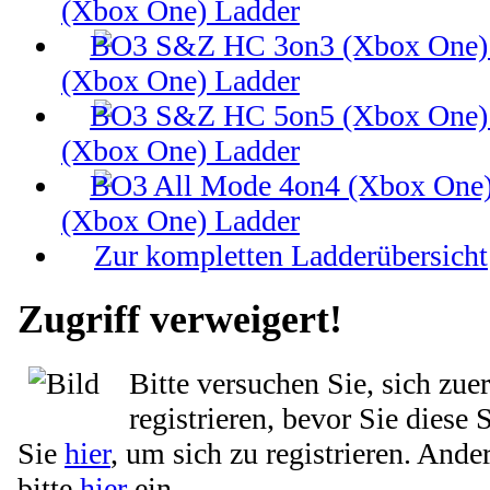
(Xbox One) Ladder
(Xbox One) Ladder
(Xbox One) Ladder
(Xbox One) Ladder
Zur kompletten Ladderübersicht
Zugriff verweigert!
Bitte versuchen Sie, sich zue
registrieren, bevor Sie diese 
Sie
hier
, um sich zu registrieren. Ande
bitte
hier
ein.