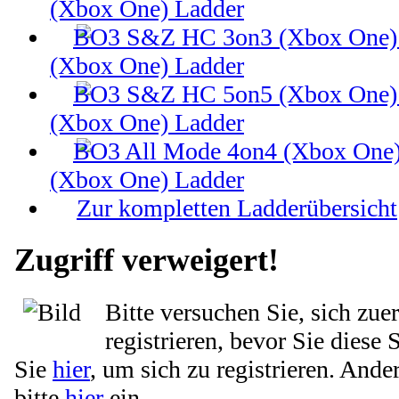
(Xbox One) Ladder
(Xbox One) Ladder
(Xbox One) Ladder
(Xbox One) Ladder
Zur kompletten Ladderübersicht
Zugriff verweigert!
Bitte versuchen Sie, sich zue
registrieren, bevor Sie diese 
Sie
hier
, um sich zu registrieren. Ande
bitte
hier
ein.