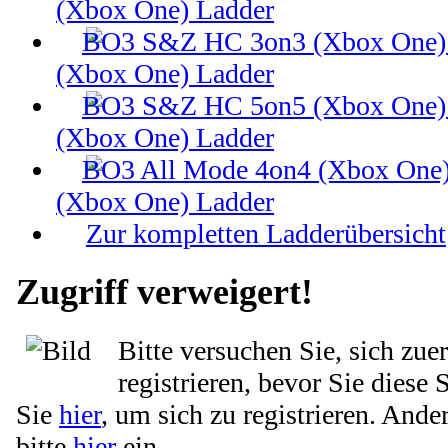
(Xbox One) Ladder
(Xbox One) Ladder
(Xbox One) Ladder
(Xbox One) Ladder
Zur kompletten Ladderübersicht
Zugriff verweigert!
Bitte versuchen Sie, sich zue
registrieren, bevor Sie diese 
Sie
hier
, um sich zu registrieren. Ande
bitte
hier
ein.