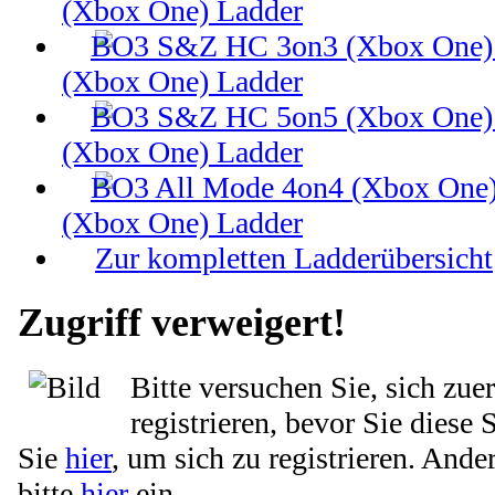
(Xbox One) Ladder
(Xbox One) Ladder
(Xbox One) Ladder
(Xbox One) Ladder
Zur kompletten Ladderübersicht
Zugriff verweigert!
Bitte versuchen Sie, sich zue
registrieren, bevor Sie diese 
Sie
hier
, um sich zu registrieren. Ande
bitte
hier
ein.