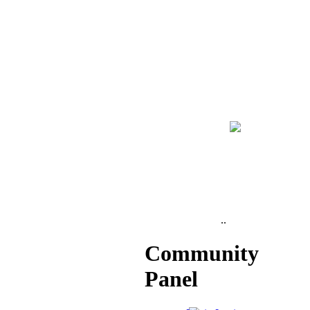
..
Community
Panel