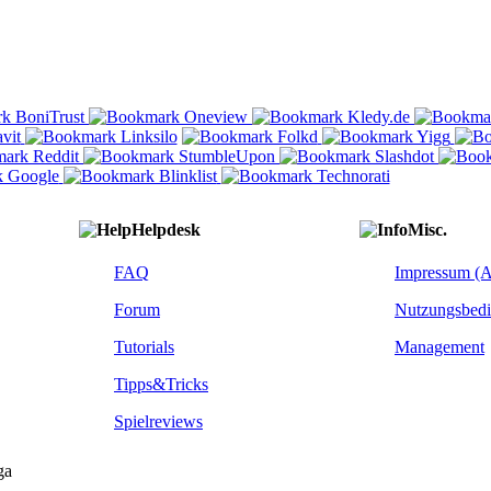
Helpdesk
Misc.
FAQ
Impressum (
Forum
Nutzungsbed
Tutorials
Management
Tipps&Tricks
Spielreviews
ga