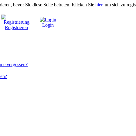
rieren, bevor Sie diese Seite betreten. Klicken Sie
hier
, um sich zu regis
Login
Registrieren
me vergessen?
sen?