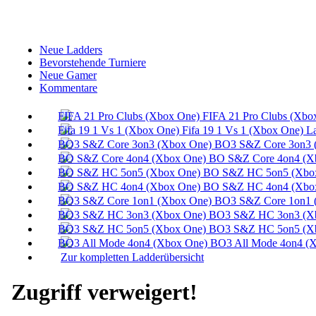
Neue Ladders
Bevorstehende Turniere
Neue Gamer
Kommentare
FIFA 21 Pro Clubs (Xbo
Fifa 19 1 Vs 1 (Xbox One) L
BO3 S&Z Core 3on3 
BO S&Z Core 4on4 (X
BO S&Z HC 5on5 (Xbox
BO S&Z HC 4on4 (Xbox
BO3 S&Z Core 1on1 
BO3 S&Z HC 3on3 (Xb
BO3 S&Z HC 5on5 (Xb
BO3 All Mode 4on4 (X
Zur kompletten Ladderübersicht
Zugriff verweigert!