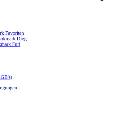
AGB's)
ingungen