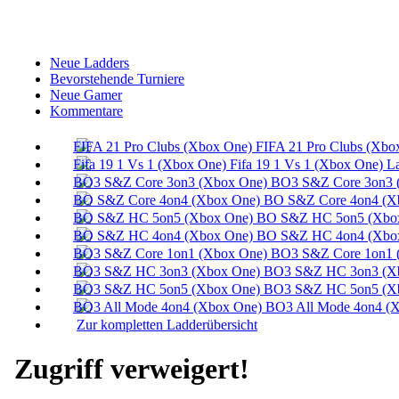
Neue Ladders
Bevorstehende Turniere
Neue Gamer
Kommentare
FIFA 21 Pro Clubs (Xbo
Fifa 19 1 Vs 1 (Xbox One) L
BO3 S&Z Core 3on3 
BO S&Z Core 4on4 (X
BO S&Z HC 5on5 (Xbox
BO S&Z HC 4on4 (Xbox
BO3 S&Z Core 1on1 
BO3 S&Z HC 3on3 (Xb
BO3 S&Z HC 5on5 (Xb
BO3 All Mode 4on4 (X
Zur kompletten Ladderübersicht
Zugriff verweigert!