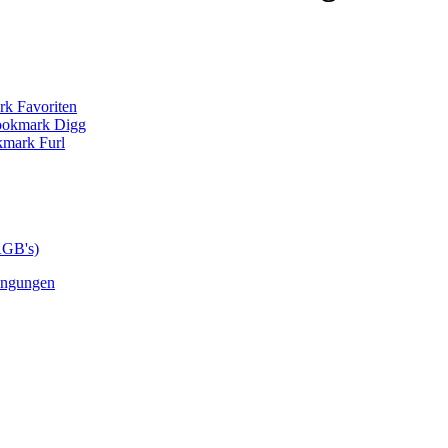
AGB's)
ingungen