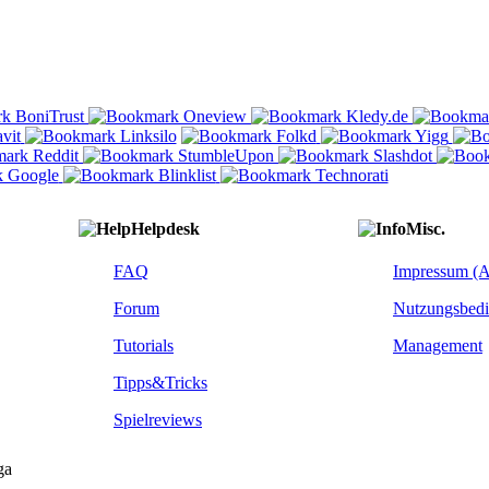
Helpdesk
Misc.
FAQ
Impressum (
Forum
Nutzungsbed
Tutorials
Management
Tipps&Tricks
Spielreviews
ga