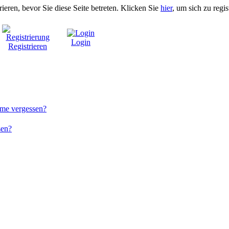
rieren, bevor Sie diese Seite betreten. Klicken Sie
hier
, um sich zu regis
Login
Registrieren
me vergessen?
sen?