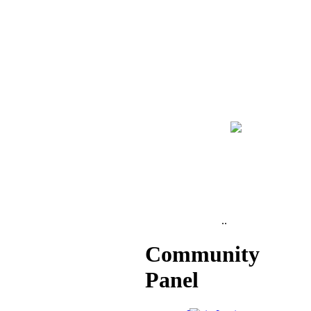
..
Community
Panel