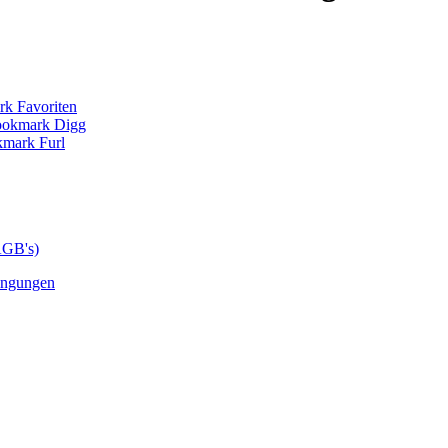
AGB's)
ingungen