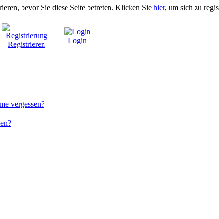
rieren, bevor Sie diese Seite betreten. Klicken Sie
hier
, um sich zu regis
Login
Registrieren
me vergessen?
sen?