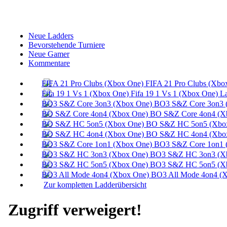
Neue Ladders
Bevorstehende Turniere
Neue Gamer
Kommentare
FIFA 21 Pro Clubs (Xbo
Fifa 19 1 Vs 1 (Xbox One) L
BO3 S&Z Core 3on3 
BO S&Z Core 4on4 (X
BO S&Z HC 5on5 (Xbox
BO S&Z HC 4on4 (Xbox
BO3 S&Z Core 1on1 
BO3 S&Z HC 3on3 (Xb
BO3 S&Z HC 5on5 (Xb
BO3 All Mode 4on4 (X
Zur kompletten Ladderübersicht
Zugriff verweigert!