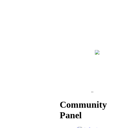
..
Community
Panel