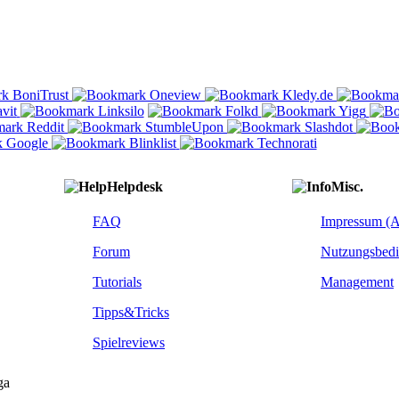
Helpdesk
Misc.
FAQ
Impressum (
Forum
Nutzungsbed
Tutorials
Management
Tipps&Tricks
Spielreviews
ga