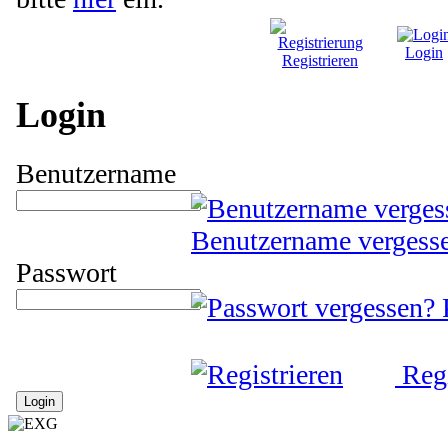
Login
Registrieren
Login
Benutzername
Benutzername vergess
Passwort
Regi