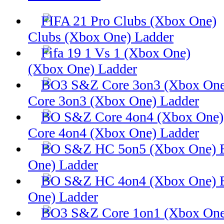
Clubs (Xbox One) Ladder
(Xbox One) Ladder
Core 3on3 (Xbox One) Ladder
Core 4on4 (Xbox One) Ladder
One) Ladder
One) Ladder