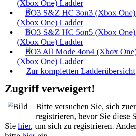
(Xbox One) Ladder
(Xbox One) Ladder
(Xbox One) Ladder
(Xbox One) Ladder
Zur kompletten Ladderübersicht
Zugriff verweigert!
Bitte versuchen Sie, sich zue
registrieren, bevor Sie diese 
Sie
hier
, um sich zu registrieren. Ande
bitte
hier
ein.