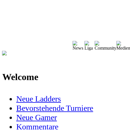
Welcome
Neue Ladders
Bevorstehende Turniere
Neue Gamer
Kommentare