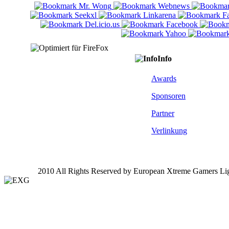
Info
Awards
Sponsoren
Partner
Verlinkung
2010 All Rights Reserved by European Xtreme Gamers Li