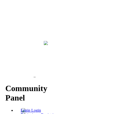
..
Community
Panel
Login