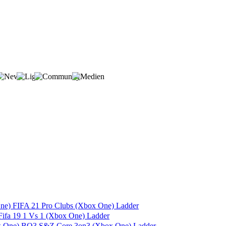
FIFA 21 Pro Clubs (Xbox One) Ladder
Fifa 19 1 Vs 1 (Xbox One) Ladder
BO3 S&Z Core 3on3 (Xbox One) Ladder