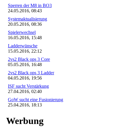
Sperren der M8 in BO3
24.05.2016, 08:43
Systemaktualisierung
20.05.2016, 08:36
Spielerwechsel
16.05.2016, 15:48
Ladderwünsche
15.05.2016, 22:12
2vs2 Black ops 3 Core
05.05.2016, 16:48
2vs2 Black ops 3 Ladder
04.05.2016, 19:56
ISF sucht Verstärkung
27.04.2016, 02:40
GoW sucht eine Fusionierung
25.04.2016, 18:13
Werbung