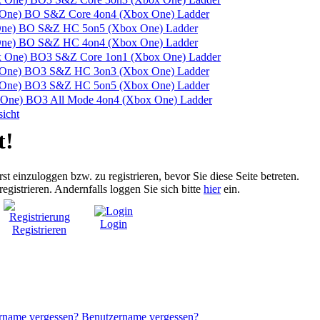
BO S&Z Core 4on4 (Xbox One) Ladder
BO S&Z HC 5on5 (Xbox One) Ladder
BO S&Z HC 4on4 (Xbox One) Ladder
BO3 S&Z Core 1on1 (Xbox One) Ladder
BO3 S&Z HC 3on3 (Xbox One) Ladder
BO3 S&Z HC 5on5 (Xbox One) Ladder
BO3 All Mode 4on4 (Xbox One) Ladder
icht
t!
rst einzuloggen bzw. zu registrieren, bevor Sie diese Seite betreten.
registrieren. Andernfalls loggen Sie sich bitte
hier
ein.
Login
Registrieren
Benutzername vergessen?