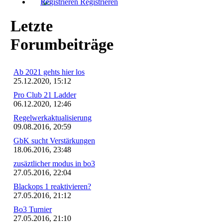
Registrieren
Letzte
Forumbeiträge
Ab 2021 gehts hier los
25.12.2020, 15:12
Pro Club 21 Ladder
06.12.2020, 12:46
Regelwerkaktualisierung
09.08.2016, 20:59
GbK sucht Verstärkungen
18.06.2016, 23:48
zusäztlicher modus in bo3
27.05.2016, 22:04
Blackops 1 reaktivieren?
27.05.2016, 21:12
Bo3 Turnier
27.05.2016, 21:10