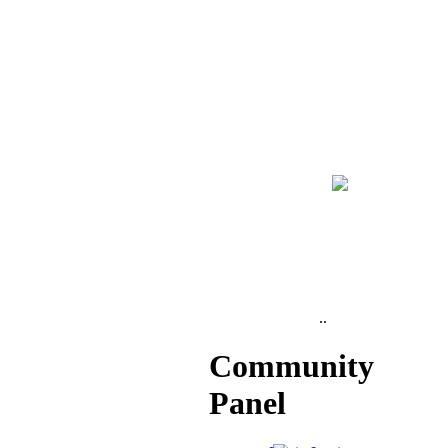
..
Community
Panel