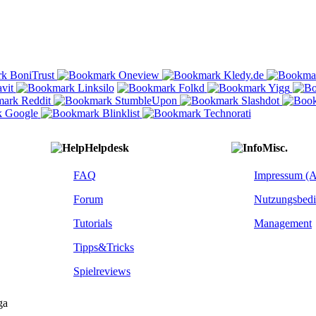
Helpdesk
Misc.
FAQ
Impressum (
Forum
Nutzungsbed
Tutorials
Management
Tipps&Tricks
Spielreviews
ga