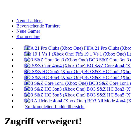
Neue Ladders
Bevorstehende Turniere
Neue Gamer
Kommentare
FIFA 21 Pro Clubs (Xbo
Fifa 19 1 Vs 1 (Xbox One) L
BO3 S&Z Core 3on3 
BO S&Z Core 4on4 (X
BO S&Z HC 5on5 (Xbox
BO S&Z HC 4on4 (Xbox
BO3 S&Z Core 1on1 
BO3 S&Z HC 3on3 (Xb
BO3 S&Z HC 5on5 (Xb
BO3 All Mode 4on4 (X
Zur kompletten Ladderübersicht
Zugriff verweigert!