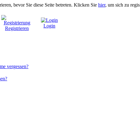
rieren, bevor Sie diese Seite betreten. Klicken Sie
hier
, um sich zu regis
Login
Registrieren
me vergessen?
sen?