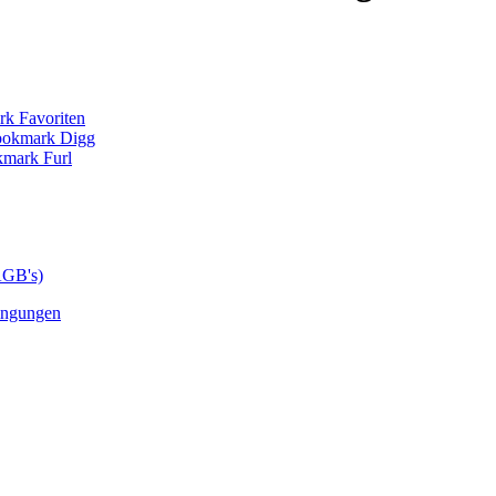
AGB's)
ingungen