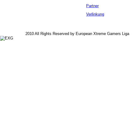
Partner
Verlinkung
2010 All Rights Reserved by European Xtreme Gamers Liga