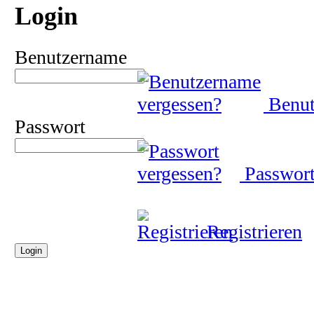
Login
Benutzername
Benut
Passwort
Passwort
Registrieren