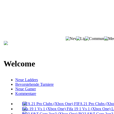
Welcome
Neue Ladders
Bevorstehende Turniere
Neue Gamer
Kommentare
FIFA 21 Pro Clubs (Xb
Fifa 19 1 Vs 1 (Xbox One) 
BO3 S&Z Core 3on3 