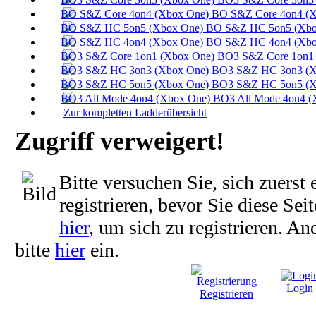
BO S&Z Core 4on4 (X
BO S&Z HC 5on5 (Xbo
BO S&Z HC 4on4 (Xbo
BO3 S&Z Core 1on1 
BO3 S&Z HC 3on3 (X
BO3 S&Z HC 5on5 (X
BO3 All Mode 4on4 (
Zur kompletten Ladderübersicht
Zugriff verweigert!
Bitte versuchen Sie, sich zuerst
registrieren, bevor Sie diese Sei
hier
, um sich zu registrieren. An
bitte
hier
ein.
Login
Registrieren