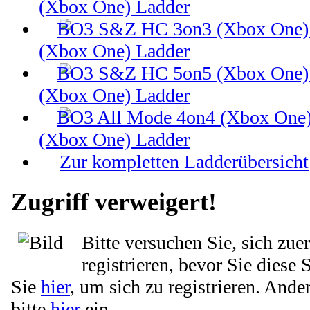
(Xbox One) Ladder
(Xbox One) Ladder
(Xbox One) Ladder
(Xbox One) Ladder
Zur kompletten Ladderübersicht
Zugriff verweigert!
Bitte versuchen Sie, sich zue
registrieren, bevor Sie diese 
Sie
hier
, um sich zu registrieren. Ande
bitte
hier
ein.