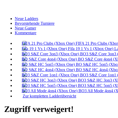
Neue Ladders
Bevorstehende Turniere
Neue Gamer
Kommentare
FIFA 21 Pro Clubs (Xbo
Fifa 19 1 Vs 1 (Xbox One) L
BO3 S&Z Core 3on3 
BO S&Z Core 4on4 (X
BO S&Z HC 5on5 (Xbox
BO S&Z HC 4on4 (Xbox
BO3 S&Z Core 1on1 
BO3 S&Z HC 3on3 (Xb
BO3 S&Z HC 5on5 (Xb
BO3 All Mode 4on4 (X
Zur kompletten Ladderübersicht
Zugriff verweigert!