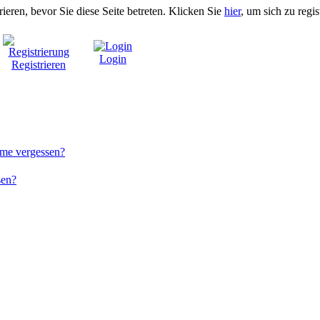
rieren, bevor Sie diese Seite betreten. Klicken Sie
hier
, um sich zu regis
Login
Registrieren
me vergessen?
sen?