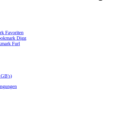
AGB's)
ingungen