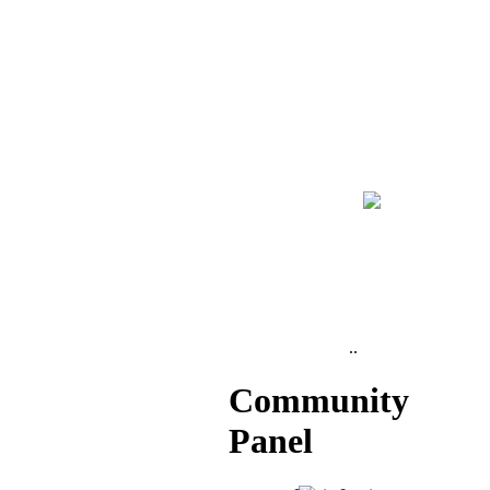
..
Community
Panel