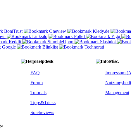
Helpdesk
Misc.
FAQ
Impressum (
Forum
Nutzungsbed
Tutorials
Management
Tipps&Tricks
Spielreviews
ga