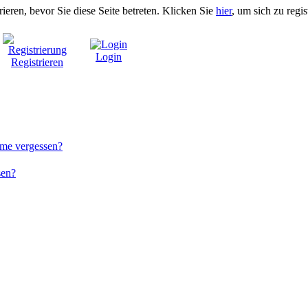
rieren, bevor Sie diese Seite betreten. Klicken Sie
hier
, um sich zu regis
Login
Registrieren
me vergessen?
sen?