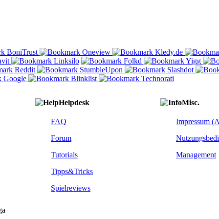
Helpdesk
Misc.
FAQ
Impressum (
Forum
Nutzungsbed
Tutorials
Management
Tipps&Tricks
Spielreviews
ga