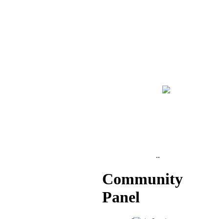
..
Community
Panel