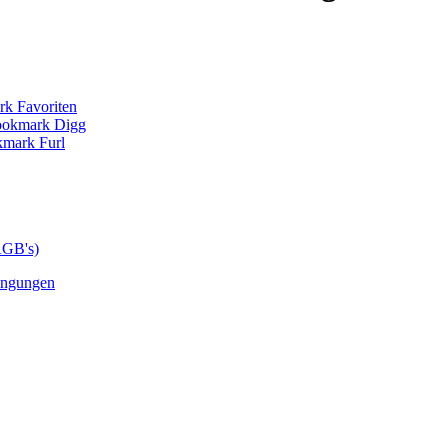
AGB's)
ingungen