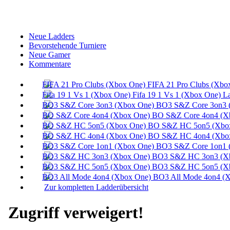
Neue Ladders
Bevorstehende Turniere
Neue Gamer
Kommentare
FIFA 21 Pro Clubs (Xbo
Fifa 19 1 Vs 1 (Xbox One) L
BO3 S&Z Core 3on3 
BO S&Z Core 4on4 (X
BO S&Z HC 5on5 (Xbox
BO S&Z HC 4on4 (Xbox
BO3 S&Z Core 1on1 
BO3 S&Z HC 3on3 (Xb
BO3 S&Z HC 5on5 (Xb
BO3 All Mode 4on4 (X
Zur kompletten Ladderübersicht
Zugriff verweigert!