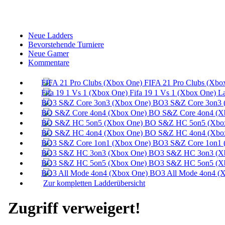
Neue Ladders
Bevorstehende Turniere
Neue Gamer
Kommentare
FIFA 21 Pro Clubs (Xbo
Fifa 19 1 Vs 1 (Xbox One) L
BO3 S&Z Core 3on3 
BO S&Z Core 4on4 (X
BO S&Z HC 5on5 (Xbox
BO S&Z HC 4on4 (Xbox
BO3 S&Z Core 1on1 
BO3 S&Z HC 3on3 (Xb
BO3 S&Z HC 5on5 (Xb
BO3 All Mode 4on4 (X
Zur kompletten Ladderübersicht
Zugriff verweigert!