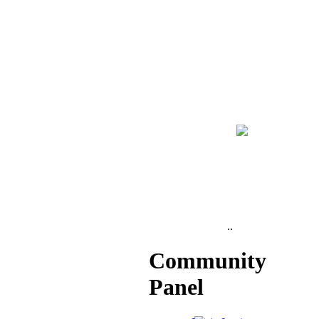
..
Community
Panel