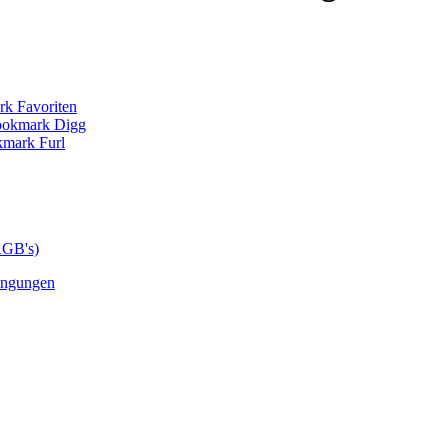
AGB's)
ingungen