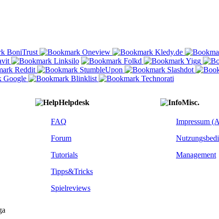
Helpdesk
Misc.
FAQ
Impressum (
Forum
Nutzungsbed
Tutorials
Management
Tipps&Tricks
Spielreviews
ga