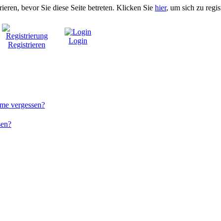
rieren, bevor Sie diese Seite betreten. Klicken Sie
hier
, um sich zu regis
Login
Registrieren
me vergessen?
sen?