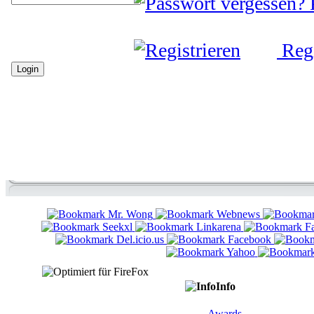
Regi
Info
Awards