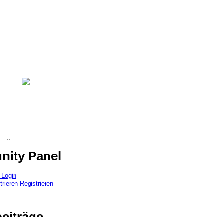
..
ity Panel
Login
Registrieren
eiträge