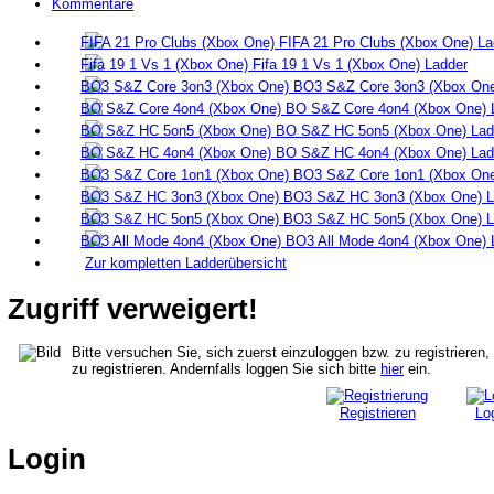
Kommentare
FIFA 21 Pro Clubs (Xbox One) La
Fifa 19 1 Vs 1 (Xbox One) Ladder
BO3 S&Z Core 3on3 (Xbox One
BO S&Z Core 4on4 (Xbox One) 
BO S&Z HC 5on5 (Xbox One) Lad
BO S&Z HC 4on4 (Xbox One) Lad
BO3 S&Z Core 1on1 (Xbox One
BO3 S&Z HC 3on3 (Xbox One) L
BO3 S&Z HC 5on5 (Xbox One) L
BO3 All Mode 4on4 (Xbox One) 
Zur kompletten Ladderübersicht
Zugriff verweigert!
Bitte versuchen Sie, sich zuerst einzuloggen bzw. zu registrieren,
zu registrieren. Andernfalls loggen Sie sich bitte
hier
ein.
Registrieren
Lo
Login