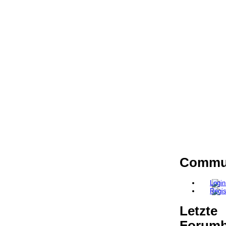
Commun
Letzte
Forumb