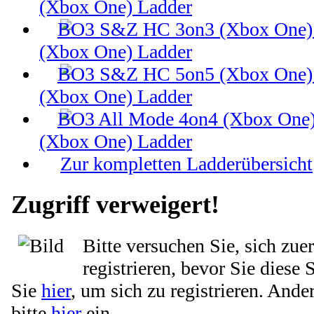
(Xbox One) Ladder
(Xbox One) Ladder
(Xbox One) Ladder
(Xbox One) Ladder
Zur kompletten Ladderübersicht
Zugriff verweigert!
Bitte versuchen Sie, sich zue
registrieren, bevor Sie diese 
Sie
hier
, um sich zu registrieren. Ande
bitte
hier
ein.