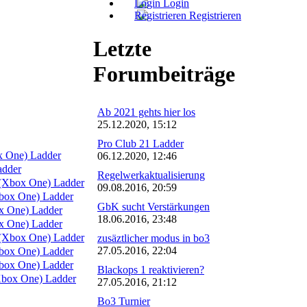
Login
Registrieren
Letzte
Forumbeiträge
Ab 2021 gehts hier los
25.12.2020, 15:12
Pro Club 21 Ladder
x One) Ladder
06.12.2020, 12:46
adder
Regelwerkaktualisierung
(Xbox One) Ladder
09.08.2016, 20:59
box One) Ladder
GbK sucht Verstärkungen
 One) Ladder
18.06.2016, 23:48
 One) Ladder
(Xbox One) Ladder
zusäztlicher modus in bo3
27.05.2016, 22:04
ox One) Ladder
ox One) Ladder
Blackops 1 reaktivieren?
box One) Ladder
27.05.2016, 21:12
Bo3 Turnier