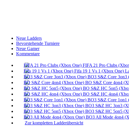
Neue Ladders
Bevorstehende Turniere
Neue Gamer
Kommentare
FIFA 21 Pro Clubs (Xbo
Fifa 19 1 Vs 1 (Xbox One) L
BO3 S&Z Core 3on3 
BO S&Z Core 4on4 (X
BO S&Z HC 5on5 (Xbox
BO S&Z HC 4on4 (Xbox
BO3 S&Z Core 1on1 
BO3 S&Z HC 3on3 (Xb
BO3 S&Z HC 5on5 (Xb
BO3 All Mode 4on4 (X
Zur kompletten Ladderübersicht