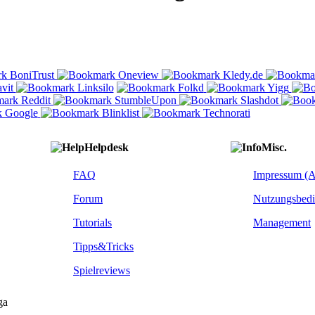
Helpdesk
Misc.
FAQ
Impressum (
Forum
Nutzungsbed
Tutorials
Management
Tipps&Tricks
Spielreviews
ga