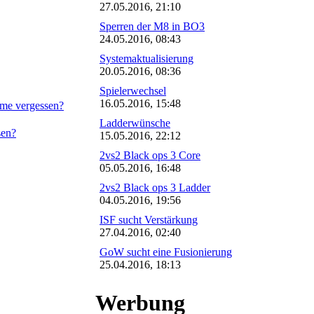
27.05.2016, 21:10
Sperren der M8 in BO3
24.05.2016, 08:43
Systemaktualisierung
20.05.2016, 08:36
Spielerwechsel
16.05.2016, 15:48
me vergessen?
Ladderwünsche
sen?
15.05.2016, 22:12
2vs2 Black ops 3 Core
05.05.2016, 16:48
2vs2 Black ops 3 Ladder
04.05.2016, 19:56
ISF sucht Verstärkung
27.04.2016, 02:40
GoW sucht eine Fusionierung
25.04.2016, 18:13
Werbung