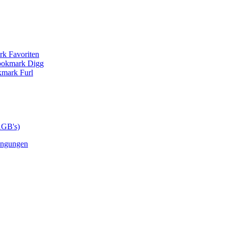
AGB's)
ingungen