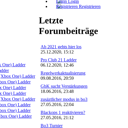
Login
Registrieren
Letzte
Forumbeiträge
Ab 2021 gehts hier los
25.12.2020, 15:12
Pro Club 21 Ladder
x One) Ladder
06.12.2020, 12:46
adder
Regelwerkaktualisierung
(Xbox One) Ladder
09.08.2016, 20:59
box One) Ladder
GbK sucht Verstärkungen
 One) Ladder
18.06.2016, 23:48
 One) Ladder
(Xbox One) Ladder
zusäztlicher modus in bo3
27.05.2016, 22:04
ox One) Ladder
ox One) Ladder
Blackops 1 reaktivieren?
box One) Ladder
27.05.2016, 21:12
Bo3 Turnier