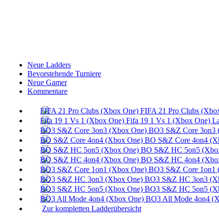
Neue Ladders
Bevorstehende Turniere
Neue Gamer
Kommentare
FIFA 21 Pro Clubs (Xbo
Fifa 19 1 Vs 1 (Xbox One) L
BO3 S&Z Core 3on3 
BO S&Z Core 4on4 (X
BO S&Z HC 5on5 (Xbox
BO S&Z HC 4on4 (Xbox
BO3 S&Z Core 1on1 
BO3 S&Z HC 3on3 (Xb
BO3 S&Z HC 5on5 (Xb
BO3 All Mode 4on4 (X
Zur kompletten Ladderübersicht