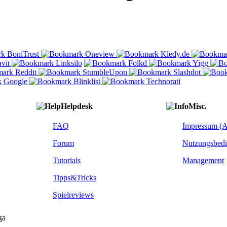
Helpdesk
Misc.
FAQ
Impressum (
Forum
Nutzungsbed
Tutorials
Management
Tipps&Tricks
Spielreviews
ga