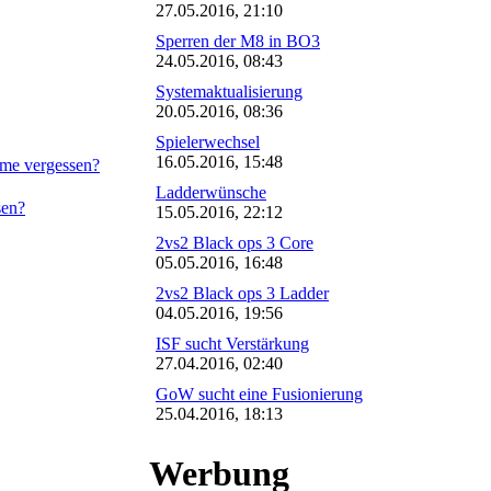
27.05.2016, 21:10
Sperren der M8 in BO3
24.05.2016, 08:43
Systemaktualisierung
20.05.2016, 08:36
Spielerwechsel
16.05.2016, 15:48
me vergessen?
Ladderwünsche
sen?
15.05.2016, 22:12
2vs2 Black ops 3 Core
05.05.2016, 16:48
2vs2 Black ops 3 Ladder
04.05.2016, 19:56
ISF sucht Verstärkung
27.04.2016, 02:40
GoW sucht eine Fusionierung
25.04.2016, 18:13
Werbung