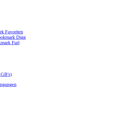
AGB's)
ingungen