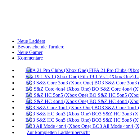
Neue Ladders
Bevorstehende Turniere
Neue Gamer
Kommentare
FIFA 21 Pro Clubs (Xbo
Fifa 19 1 Vs 1 (Xbox One) L
BO3 S&Z Core 3on3 
BO S&Z Core 4on4 (X
BO S&Z HC 5on5 (Xbox
BO S&Z HC 4on4 (Xbox
BO3 S&Z Core 1on1 
BO3 S&Z HC 3on3 (Xb
BO3 S&Z HC 5on5 (Xb
BO3 All Mode 4on4 (X
Zur kompletten Ladderübersicht