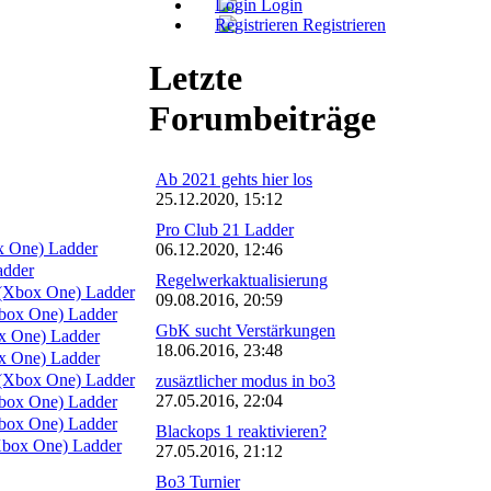
Login
Registrieren
Letzte
Forumbeiträge
Ab 2021 gehts hier los
25.12.2020, 15:12
Pro Club 21 Ladder
x One) Ladder
06.12.2020, 12:46
adder
Regelwerkaktualisierung
(Xbox One) Ladder
09.08.2016, 20:59
box One) Ladder
GbK sucht Verstärkungen
 One) Ladder
18.06.2016, 23:48
 One) Ladder
(Xbox One) Ladder
zusäztlicher modus in bo3
27.05.2016, 22:04
ox One) Ladder
ox One) Ladder
Blackops 1 reaktivieren?
box One) Ladder
27.05.2016, 21:12
Bo3 Turnier