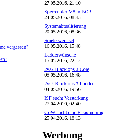
27.05.2016, 21:10
Sperren der M8 in BO3
24.05.2016, 08:43
Systemaktualisierung
20.05.2016, 08:36
Spielerwechsel
16.05.2016, 15:48
me vergessen?
Ladderwünsche
sen?
15.05.2016, 22:12
2vs2 Black ops 3 Core
05.05.2016, 16:48
2vs2 Black ops 3 Ladder
04.05.2016, 19:56
ISF sucht Verstärkung
27.04.2016, 02:40
GoW sucht eine Fusionierung
25.04.2016, 18:13
Werbung