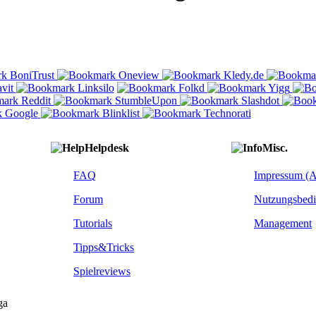
Helpdesk
Misc.
FAQ
Impressum (
Forum
Nutzungsbed
Tutorials
Management
Tipps&Tricks
Spielreviews
ga