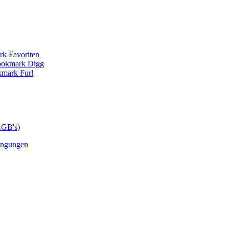
AGB's)
ingungen