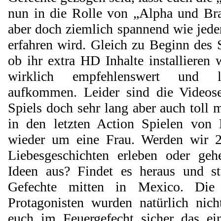
nun in die Rolle von „Alpha und Bra
aber doch ziemlich spannend wie jede
erfahren wird. Gleich zu Beginn des S
ob ihr extra HD Inhalte installieren w
wirklich empfehlenswert und l
aufkommen. Leider sind die Video
Spiels doch sehr lang aber auch toll 
in den letzten Action Spielen von E
wieder um eine Frau. Werden wir 2
Liebesgeschichten erleben oder ge
Ideen aus? Findet es heraus und s
Gefechte mitten in Mexico. Die
Protagonisten wurden natürlich nic
euch im Feuergefecht sicher das e