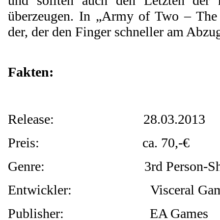
und sollten auch den Letzten der 
überzeugen. In „Army of Two – The D
der, der den Finger schneller am Abzug
Fakten:
Release: 28.03.2013
Preis: ca. 70,-€
Genre: 3rd Person-Sho
Entwickler: Visceral Gam
Publisher: EA Games