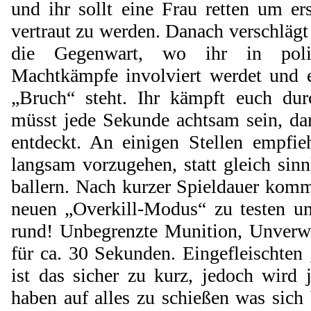
und ihr sollt eine Frau retten um e
vertraut zu werden. Danach verschlägt
die Gegenwart, wo ihr in polit
Machtkämpfe involviert werdet und
„Bruch“ steht. Ihr kämpft euch du
müsst jede Sekunde achtsam sein, da
entdeckt. An einigen Stellen empfie
langsam vorzugehen, statt gleich sin
ballern. Nach kurzer Spieldauer komm
neuen „Overkill-Modus“ zu testen un
rund! Unbegrenzte Munition, Unverwu
für ca. 30 Sekunden. Eingefleischte
ist das sicher zu kurz, jedoch wird 
haben auf alles zu schießen was sich 