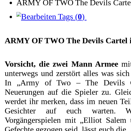
ARMY OF TWO The Devils Cartel
Tags (
0
)
ARMY OF TWO The Devils Cartel 
Vorsicht, die zwei Mann Armee
mi
unterwegs und zerstört alles was sich
In „Army of Two – The Devils C
Neuerungen auf die Spieler zu. Glei
werdet ihr merken, dass im neuen Tei
Gesichter auf euch warten. 
Vorgängerspielen mit „Elliot Salem
Gefechte gezogen seid, lässt euch die