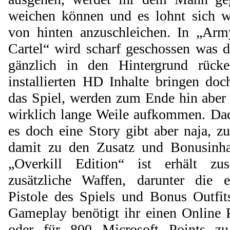
weichen können und es lohnt sich wi
von hinten anzuschleichen. In „Ar
Cartel“ wird scharf geschossen was d
gänzlich in den Hintergrund rücke
installierten HD Inhalte bringen do
das Spiel, werden zum Ende hin aber
wirklich lange Weile aufkommen. Dad
es doch eine Story gibt aber naja, 
damit zu den Zusatz und Bonusinha
„Overkill Edition“ ist erhält zus
zusätzliche Waffen, darunter die e
Pistole des Spiels und Bonus Outfit
Gameplay benötigt ihr einen Online P
oder für 800 Microsoft Points z