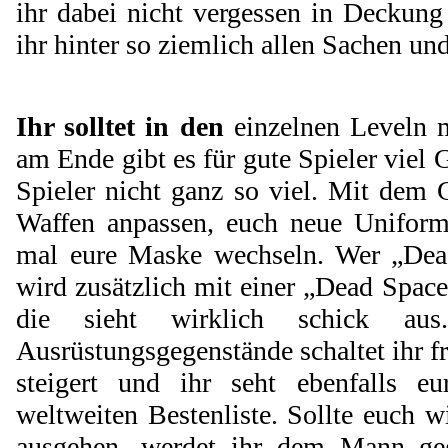
ihr dabei nicht vergessen in Deckun
ihr hinter so ziemlich allen Sachen un
Ihr solltet in den
einzelnen Leveln 
am Ende gibt es für gute Spieler viel 
Spieler nicht ganz so viel. Mit dem 
Waffen anpassen, euch neue Uniform
mal eure Maske wechseln. Wer „Dead
wird zusätzlich mit einer „Dead Spac
die sieht wirklich schick a
Ausrüstungsgegenstände schaltet ihr fr
steigert und ihr seht ebenfalls eu
weltweiten Bestenliste. Sollte euch w
ausgehen, werdet ihr dem Mann g