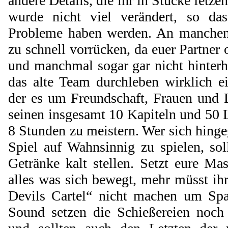
andere Details, die ihr in Stücke fetz
wurde nicht viel verändert, so da
Probleme haben werden. An manchen S
zu schnell vorrücken, da euer Partner 
und manchmal sogar gar nicht hinter
das alte Team durchleben wirklich e
der es um Freundschaft, Frauen und 
seinen insgesamt 10 Kapiteln und 50 Le
8 Stunden zu meistern. Wer sich hinge
Spiel auf Wahnsinnig zu spielen, so
Getränke kalt stellen. Setzt eure Ma
alles was sich bewegt, mehr müsst i
Devils Cartel“ nicht machen um Sp
Sound setzen die Schießereien noch 