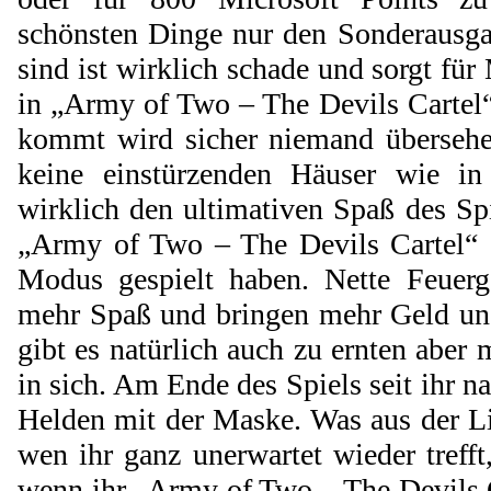
schönsten Dinge nur den Sonderausga
sind ist wirklich schade und sorgt für
in „Army of Two – The Devils Cartel“
kommt wird sicher niemand übersehe
keine einstürzenden Häuser wie in
wirklich den ultimativen Spaß des Spi
„Army of Two – The Devils Cartel“ 
Modus gespielt haben. Nette Feuer
mehr Spaß und bringen mehr Geld und
gibt es natürlich auch zu ernten aber
in sich. Am Ende des Spiels seit ihr n
Helden mit der Maske. Was aus der L
wen ihr ganz unerwartet wieder trefft,
wenn ihr „Army of Two – The Devils Ca