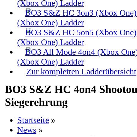
(Xbox One) Ladder
(Xbox One) Ladder
(Xbox One) Ladder
(Xbox One) Ladder
Zur kompletten Ladderübersicht
BO3 S&Z HC 4on4 Shootout 
Siegerehrung
Startseite
»
News
»