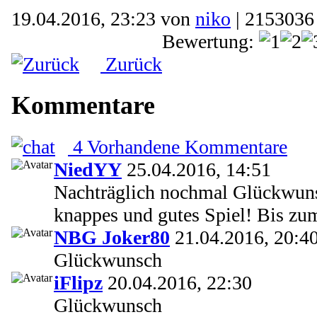
19.04.2016, 23:23 von
niko
| 2153036
Bewertung:
Zurück
Kommentare
4 Vorhandene Kommentare
NiedYY
25.04.2016, 14:51
Nachträglich nochmal Glückwun
knappes und gutes Spiel! Bis zu
NBG Joker80
21.04.2016, 20:4
Glückwunsch
iFlipz
20.04.2016, 22:30
Glückwunsch