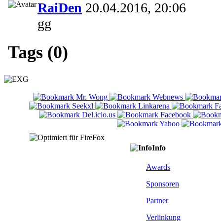
RaiDen
20.04.2016, 20:06
gg
Tags (0)
Info
Awards
Sponsoren
Partner
Verlinkung