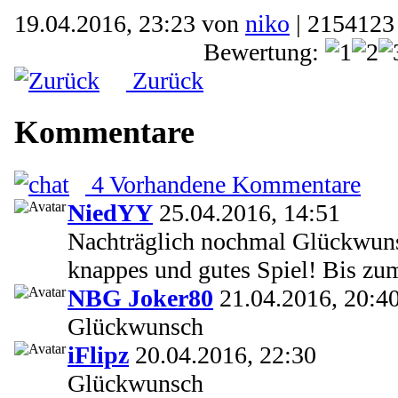
19.04.2016, 23:23 von
niko
| 2154123
Bewertung:
Zurück
Kommentare
4 Vorhandene Kommentare
NiedYY
25.04.2016, 14:51
Nachträglich nochmal Glückwun
knappes und gutes Spiel! Bis zu
NBG Joker80
21.04.2016, 20:4
Glückwunsch
iFlipz
20.04.2016, 22:30
Glückwunsch