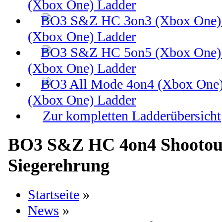
(Xbox One) Ladder
(Xbox One) Ladder
(Xbox One) Ladder
(Xbox One) Ladder
Zur kompletten Ladderübersicht
BO3 S&Z HC 4on4 Shootout 
Siegerehrung
Startseite
»
News
»