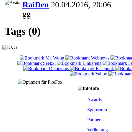
RaiDen
20.04.2016, 20:06
gg
Tags (0)
Info
Awards
Sponsoren
Partner
Verlinkung