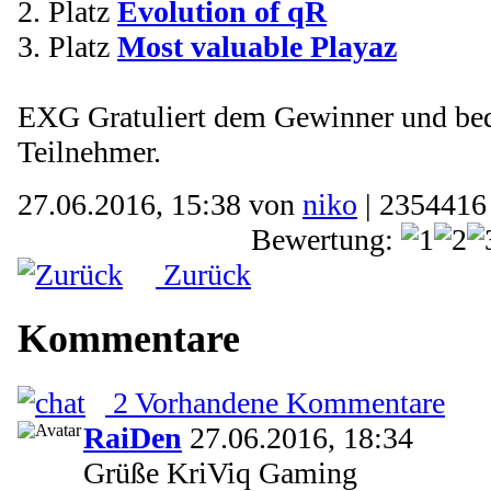
2. Platz
Evolution of qR
3. Platz
Most valuable Playaz
EXG Gratuliert dem Gewinner und beda
Teilnehmer.
27.06.2016, 15:38 von
niko
| 2354416
Bewertung:
Zurück
Kommentare
2 Vorhandene Kommentare
RaiDen
27.06.2016, 18:34
Grüße KriViq Gaming