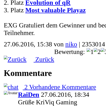
2. Platz
Evolution of qR
3. Platz
Most valuable Playaz
EXG Gratuliert dem Gewinner und beda
Teilnehmer.
27.06.2016, 15:38 von
niko
| 2353014
Bewertung:
Zurück
Kommentare
2 Vorhandene Kommentare
RaiDen
27.06.2016, 18:34
Grüße KriViq Gaming