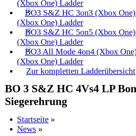
(Xbox One) Ladder
(Xbox One) Ladder
(Xbox One) Ladder
(Xbox One) Ladder
Zur kompletten Ladderübersicht
BO 3 S&Z HC 4Vs4 LP Bonu
Siegerehrung
Startseite
»
News
»