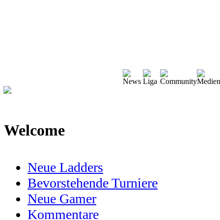
Welcome
Neue Ladders
Bevorstehende Turniere
Neue Gamer
Kommentare