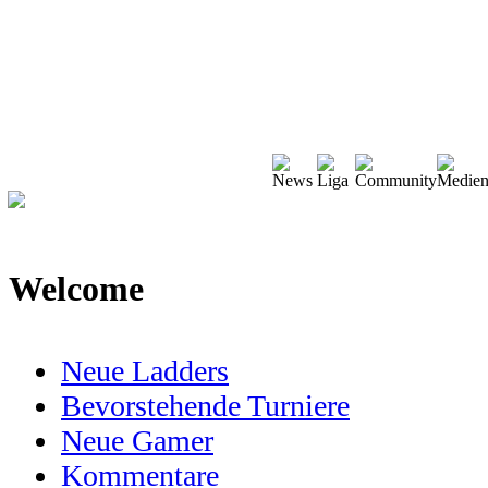
Welcome
Neue Ladders
Bevorstehende Turniere
Neue Gamer
Kommentare