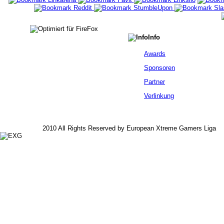
Info
Awards
Sponsoren
Partner
Verlinkung
2010 All Rights Reserved by European Xtreme Gamers Liga