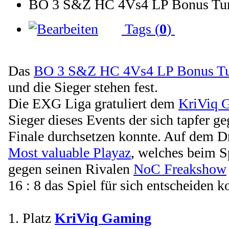
BO 3 S&Z HC 4Vs4 LP Bonus Turn
Tags (
0
)
Das
BO 3 S&Z HC 4Vs4 LP Bonus Tu
und die Sieger stehen fest.
Die EXG Liga gratuliert dem
KriViq 
Sieger dieses Events der sich tapfer g
Finale durchsetzen konnte. Auf dem Dr
Most valuable Playaz
, welches beim S
gegen seinen Rivalen
NoC Freakshow
16 : 8 das Spiel für sich entscheiden k
1. Platz
KriViq Gaming