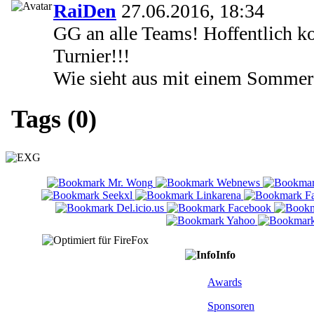
RaiDen
27.06.2016, 18:34
GG an alle Teams! Hoffentlich k
Turnier!!!
Wie sieht aus mit einem Somme
Tags (0)
Info
Awards
Sponsoren