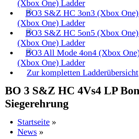
(Xbox One) Ladder
(Xbox One) Ladder
(Xbox One) Ladder
(Xbox One) Ladder
Zur kompletten Ladderübersicht
BO 3 S&Z HC 4Vs4 LP Bonu
Siegerehrung
Startseite
»
News
»