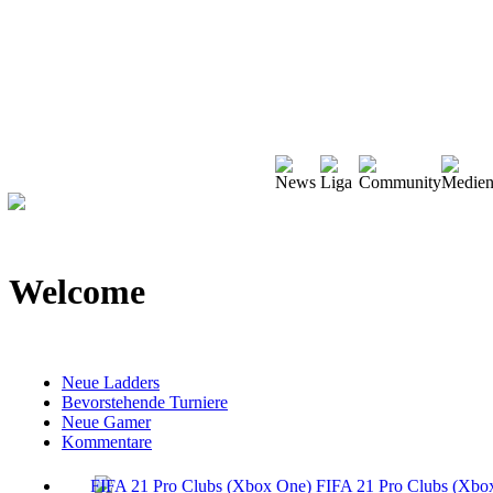
Welcome
Neue Ladders
Bevorstehende Turniere
Neue Gamer
Kommentare
FIFA 21 Pro Clubs (Xbo