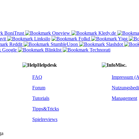
Helpdesk
Misc.
FAQ
Impressum (
Forum
Nutzungsbed
Tutorials
Management
Tipps&Tricks
Spielreviews
ga