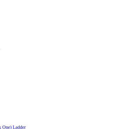
x One) Ladder