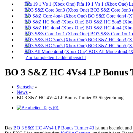
Fifa 19 1 Vs 1 (Xbox One) L
BO3 S&Z Core 3on3 
BO S&Z Core 4on4 (X
BO S&Z HC 5on5 (Xbox
BO S&Z HC 4on4 (Xbox
BO3 S&Z Core 1on1 
BO3 S&Z HC 3on3 (Xb
BO3 S&Z HC 5on5 (Xb
BO3 All Mode 4on4 (X
Zur kompletten Ladderübersicht
BO 3 S&Z HC 4Vs4 LP Bonus Tu
Startseite
»
News
»
BO 3 S&Z HC 4Vs4 LP Bonus Turnier #3 Siegerehrung
Tags (
0
)
Das
BO 3 S&Z HC 4Vs4 LP Bonus Turnier #3
ist nun beendet und d