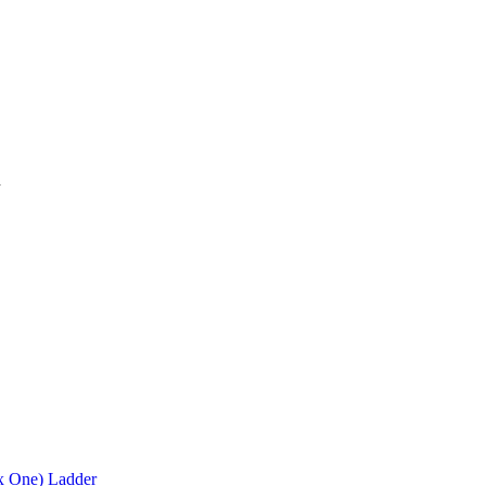
x One) Ladder