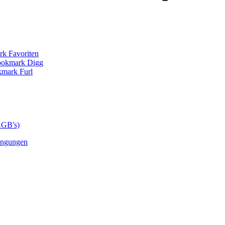
AGB's)
ingungen