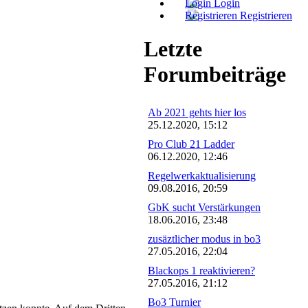
Login
Registrieren
Letzte
Forumbeiträge
Ab 2021 gehts hier los
25.12.2020, 15:12
Pro Club 21 Ladder
06.12.2020, 12:46
Regelwerkaktualisierung
09.08.2016, 20:59
GbK sucht Verstärkungen
18.06.2016, 23:48
zusäztlicher modus in bo3
27.05.2016, 22:04
Blackops 1 reaktivieren?
27.05.2016, 21:12
Bo3 Turnier