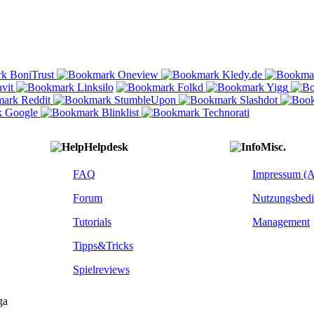
Helpdesk
Misc.
FAQ
Impressum (
Forum
Nutzungsbed
Tutorials
Management
Tipps&Tricks
Spielreviews
ga