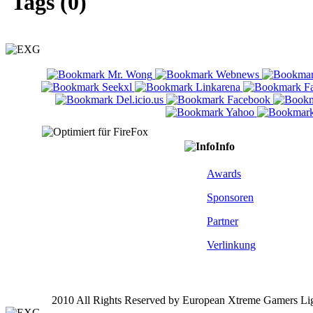
Tags (0)
Info
Awards
Sponsoren
Partner
Verlinkung
2010 All Rights Reserved by European Xtreme Gamers Li