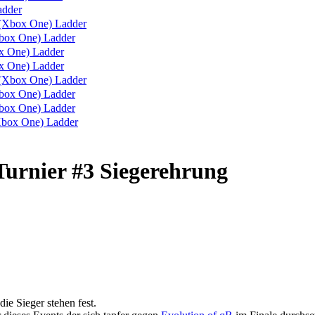
adder
(Xbox One) Ladder
box One) Ladder
 One) Ladder
 One) Ladder
(Xbox One) Ladder
ox One) Ladder
ox One) Ladder
box One) Ladder
rnier #3 Siegerehrung
ie Sieger stehen fest.