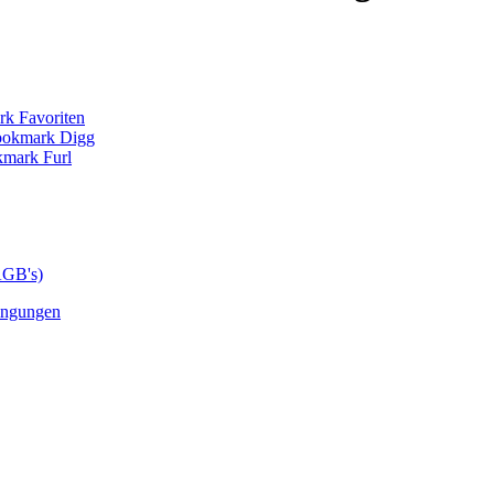
AGB's)
ingungen