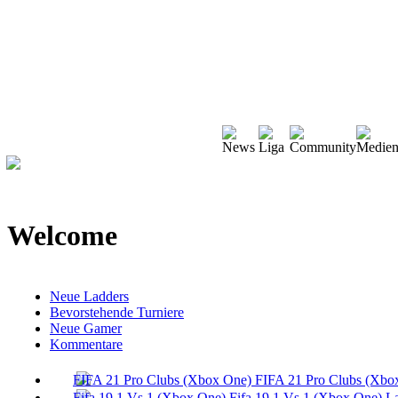
Welcome
Neue Ladders
Bevorstehende Turniere
Neue Gamer
Kommentare
FIFA 21 Pro Clubs (Xbo
Fifa 19 1 Vs 1 (Xbox One) L