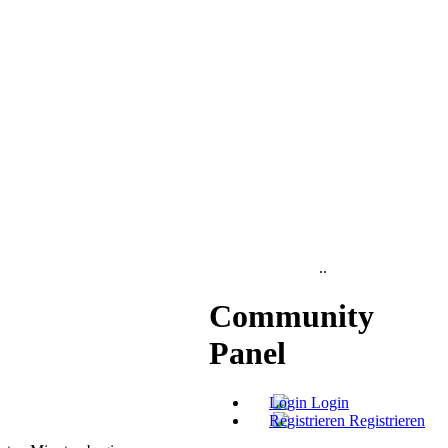
..
Community
Panel
Login
Registrieren