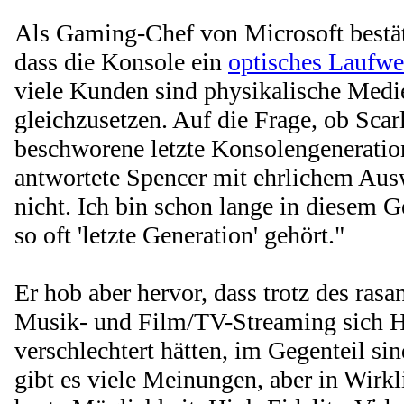
Als Gaming-Chef von Microsoft bestät
dass die Konsole ein
optisches Laufwe
viele Kunden sind physikalische Medie
gleichzusetzen. Auf die Frage, ob Scar
beschworene letzte Konsolengeneration
antwortete Spencer mit ehrlichem Aus
nicht. Ich bin schon lange in diesem 
so oft 'letzte Generation' gehört."
Er hob aber hervor, dass trotz des rasa
Musik- und Film/TV-Streaming sich H
verschlechtert hätten, im Gegenteil si
gibt es viele Meinungen, aber in Wirkli