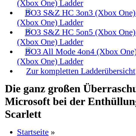
(Xbox One) Ladder
(Xbox One) Ladder
(Xbox One) Ladder
(Xbox One) Ladder
Zur kompletten Ladderübersicht
Die ganz großen Überrasch
Microsoft bei der Enthüllu
Scarlett
Startseite
»