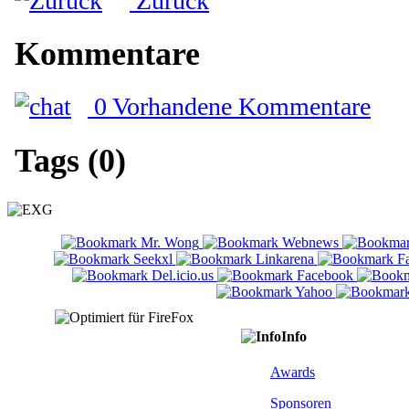
Zurück
Kommentare
0 Vorhandene Kommentare
Tags (0)
Info
Awards
Sponsoren