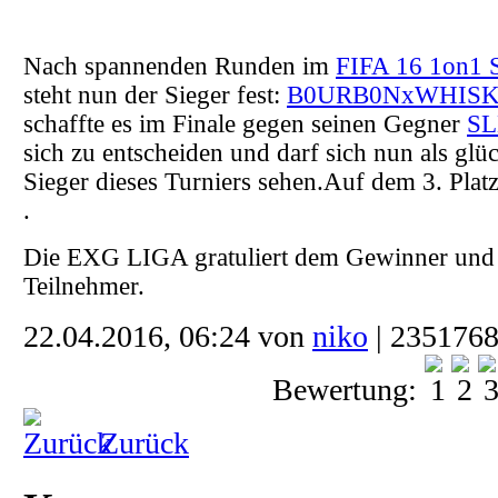
Nach spannenden Runden im
FIFA 16 1on1 S
steht nun der Sieger fest:
B0URB0NxWHIS
schaffte es im Finale gegen seinen Gegner
SL
sich zu entscheiden und darf sich nun als glü
Sieger dieses Turniers sehen.Auf dem 3. Platz
.
Die EXG LIGA gratuliert dem Gewinner und b
Teilnehmer.
22.04.2016, 06:24 von
niko
| 2351768
Bewertung:
Zurück