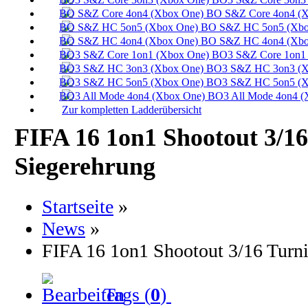
BO S&Z Core 4on4 (X
BO S&Z HC 5on5 (Xbo
BO S&Z HC 4on4 (Xbo
BO3 S&Z Core 1on1 
BO3 S&Z HC 3on3 (X
BO3 S&Z HC 5on5 (X
BO3 All Mode 4on4 (
Zur kompletten Ladderübersicht
FIFA 16 1on1 Shootout 3/16
Siegerehrung
Startseite
»
News
»
FIFA 16 1on1 Shootout 3/16 Turni
Tags (
0
)