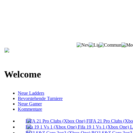
Welcome
Neue Ladders
Bevorstehende Turniere
Neue Gamer
Kommentare
FIFA 21 Pro Clubs (Xb
Fifa 19 1 Vs 1 (Xbox One) 
BO3 S&Z Core 3on3 