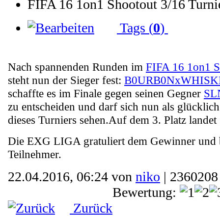
FIFA 16 1on1 Shootout 3/16 Turni
Tags (
0
)
Nach spannenden Runden im
FIFA 16 1on1 S
steht nun der Sieger fest:
B0URB0NxWHISK
schaffte es im Finale gegen seinen Gegner
SL
zu entscheiden und darf sich nun als glücklic
dieses Turniers sehen.Auf dem 3. Platz landet
Die EXG LIGA gratuliert dem Gewinner und b
Teilnehmer.
22.04.2016, 06:24 von
niko
| 2360208
Bewertung:
Zurück