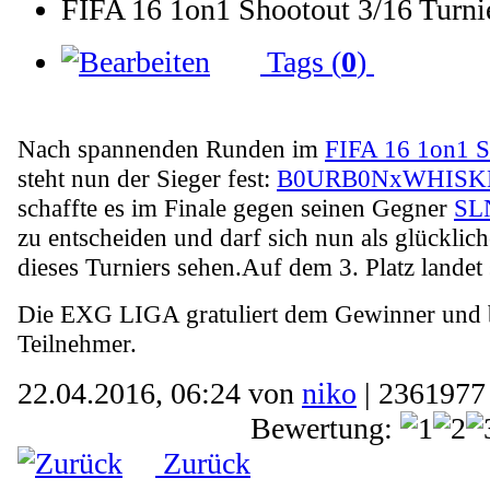
FIFA 16 1on1 Shootout 3/16 Turni
Tags (
0
)
Nach spannenden Runden im
FIFA 16 1on1 S
steht nun der Sieger fest:
B0URB0NxWHISK
schaffte es im Finale gegen seinen Gegner
SL
zu entscheiden und darf sich nun als glücklic
dieses Turniers sehen.Auf dem 3. Platz landet
Die EXG LIGA gratuliert dem Gewinner und b
Teilnehmer.
22.04.2016, 06:24 von
niko
| 2361977
Bewertung:
Zurück