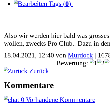
Tags (
0
)
Also wir werden hier bald was grosses 
wollen, zwecks Pro Club.. Dazu in d
18.04.2021, 12:40 von
Murdock
| 167
Bewertung:
Zurück
Kommentare
0 Vorhandene Kommentare