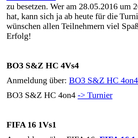
zu besetzen.
Wer am 28.05.2016 um 20
hat, kann sich ja ab heute für die Tur
wünschen allen Teilnehmern viel Spaß 
Erfolg!
BO3 S&Z HC 4Vs4
Anmeldung über:
BO3 S&Z HC 4on4 
BO3 S&Z HC 4on4
-> Turnier
FIFA 16 1Vs1