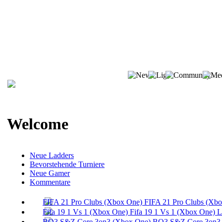
Welcome
Neue Ladders
Bevorstehende Turniere
Neue Gamer
Kommentare
FIFA 21 Pro Clubs (Xb
Fifa 19 1 Vs 1 (Xbox One) 
BO3 S&Z Core 3on3 