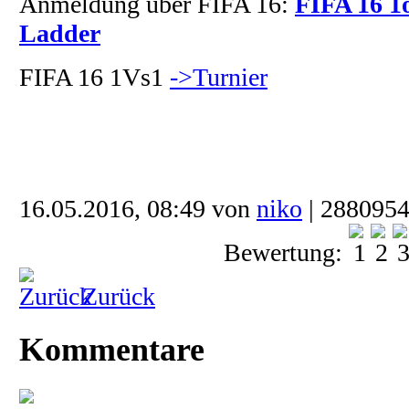
Anmeldung über FIFA 16:
FIFA 16 1
Ladder
FIFA 16 1Vs1
->Turnier
16.05.2016, 08:49 von
niko
| 2880954
Bewertung:
Zurück
Kommentare