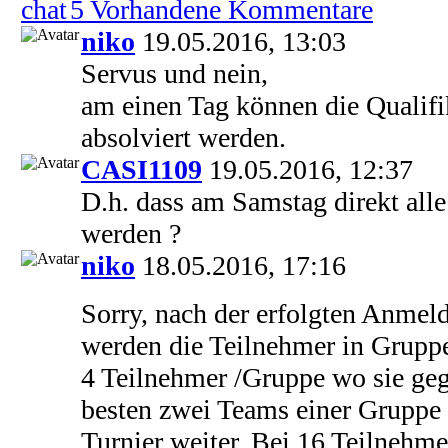
5 Vorhandene Kommentare
niko
19.05.2016, 13:03
Servus und nein,
am einen Tag können die Qualifik
absolviert werden.
CASI1109
19.05.2016, 12:37
D.h. dass am Samstag direkt alle
werden ?
niko
18.05.2016, 17:16
Sorry, nach der erfolgten Anmel
werden die Teilnehmer in Gruppen
4 Teilnehmer /Gruppe wo sie geg
besten zwei Teams einer Grupp
Turnier weiter. Bei 16 Teilnehme