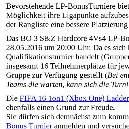
Bevorstehende LP-BonusTurniere biet
Möglichkeit ihre Ligapunkte aufzubes
der Rangliste eine bessere Platzierung
Das BO 3 S&Z Hardcore 4Vs4 LP-Bon
28.05.2016 um 20:00 Uhr. Da es sich 
Qualifikationsturnier handelt (Grupp
insgesamt 16 Teilnehmerplätze für jew
Gruppe zur Verfügung gestellt (
Bei en
Teams die warten, kann sich die Turn
Die
FIFA 16 1on1 (Xbox One) Ladder
ebenfalls einen Grund zur Freude
.
Sie dürfen sich demnächst zum kom
Bonus Turnier
anmelden und versuchen