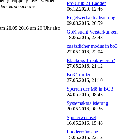
delt (Gruppenphase), werden
Pro Club 21 Ladder
en, kann sich die
06.12.2020, 12:46
Regelwerkaktualisierung
09.08.2016, 20:59
am 28.05.2016 um 20 Uhr also
GbK sucht Verstärkungen
18.06.2016, 23:48
zusäztlicher modus in bo3
27.05.2016, 22:04
Blackops 1 reaktivieren?
27.05.2016, 21:12
Bo3 Turnier
27.05.2016, 21:10
Sperren der M8 in BO3
24.05.2016, 08:43
Systemaktualisierung
20.05.2016, 08:36
Spielerwechsel
16.05.2016, 15:48
Ladderwünsche
15.05.2016, 22:12