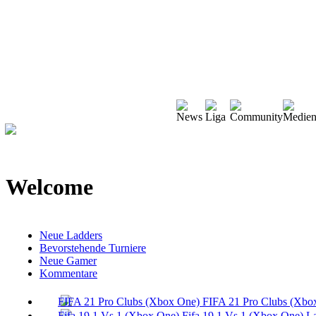
Welcome
Neue Ladders
Bevorstehende Turniere
Neue Gamer
Kommentare
FIFA 21 Pro Clubs (Xbo
Fifa 19 1 Vs 1 (Xbox One) L