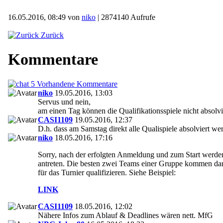
16.05.2016, 08:49 von
niko
| 2874140 Aufrufe
Zurück
Kommentare
5 Vorhandene Kommentare
niko
19.05.2016, 13:03
Servus und nein,
am einen Tag können die Qualifikationsspiele nicht absolv
CASI1109
19.05.2016, 12:37
D.h. dass am Samstag direkt alle Qualispiele absolviert we
niko
18.05.2016, 17:16
Sorry, nach der erfolgten Anmeldung und zum Start werden
antreten. Die besten zwei Teams einer Gruppe kommen dann
für das Turnier qualifizieren. Siehe Beispiel:
LINK
CASI1109
18.05.2016, 12:02
Nähere Infos zum Ablauf & Deadlines wären nett. MfG