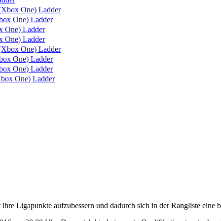
(Xbox One) Ladder
box One) Ladder
 One) Ladder
 One) Ladder
(Xbox One) Ladder
ox One) Ladder
ox One) Ladder
box One) Ladder
re Ligapunkte aufzubessern und dadurch sich in der Rangliste eine be