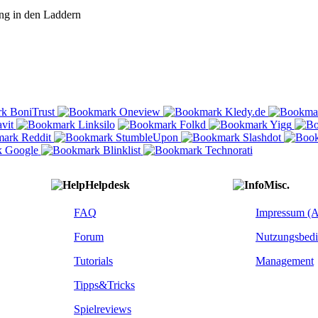
ng in den Laddern
Helpdesk
Misc.
FAQ
Impressum (
Forum
Nutzungsbed
Tutorials
Management
Tipps&Tricks
Spielreviews