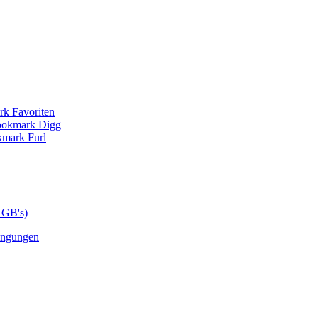
AGB's)
ingungen