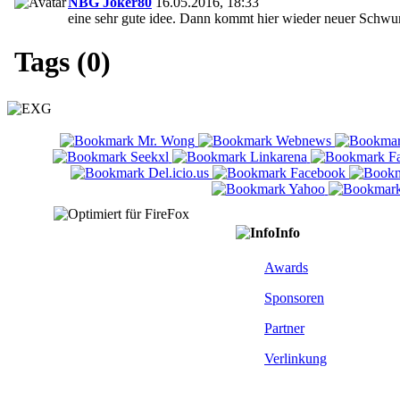
NBG Joker80
16.05.2016, 18:33
eine sehr gute idee. Dann kommt hier wieder neuer Schwu
Tags (0)
Info
Awards
Sponsoren
Partner
Verlinkung