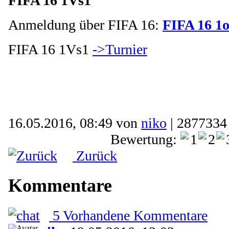
FIFA 16 1Vs1
Anmeldung über FIFA 16:
FIFA 16 1
FIFA 16 1Vs1
->Turnier
16.05.2016, 08:49 von
niko
| 2877334
Bewertung:
Zurück
Kommentare
5 Vorhandene Kommentare