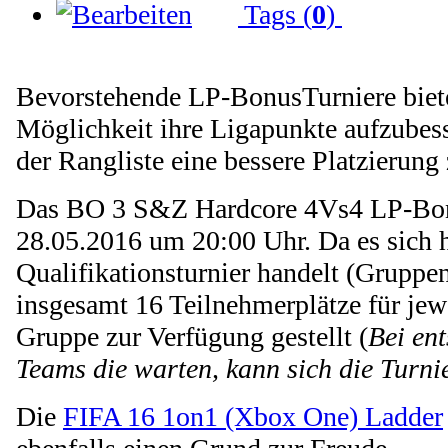
Tags (
0
)
Bevorstehende LP-BonusTurniere biet
Möglichkeit ihre Ligapunkte aufzubess
der Rangliste eine bessere Platzierung 
Das BO 3 S&Z Hardcore 4Vs4 LP-Bonu
28.05.2016 um 20:00 Uhr. Da es sich 
Qualifikationsturnier handelt (Gruppe
insgesamt 16 Teilnehmerplätze für jew
Gruppe zur Verfügung gestellt (
Bei en
Teams die warten, kann sich die Turni
Die
FIFA 16 1on1 (Xbox One) Ladder