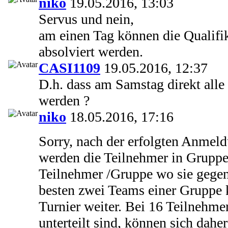
niko
19.05.2016, 13:03
Servus und nein,
am einen Tag können die Qualifik
absolviert werden.
CASI1109
19.05.2016, 12:37
D.h. dass am Samstag direkt alle 
werden ?
niko
18.05.2016, 17:16
Sorry, nach der erfolgten Anmel
werden die Teilnehmer in Gruppen
Teilnehmer /Gruppe wo sie gegen
besten zwei Teams einer Grupp
Turnier weiter. Bei 16 Teilnehme
unterteilt sind, können sich dahe