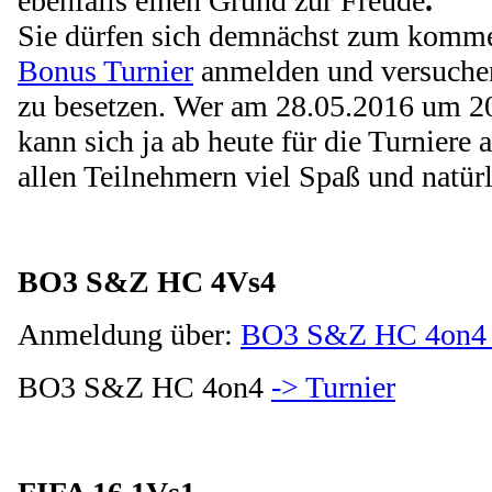
ebenfalls einen Grund zur Freude
.
Sie dürfen sich demnächst zum kom
Bonus Turnier
anmelden und versuchen
zu besetzen.
Wer am 28.05.2016 um 20 
kann sich ja ab heute für die Turniere
allen Teilnehmern viel Spaß und natürl
BO3 S&Z HC 4Vs4
Anmeldung über:
BO3 S&Z HC 4on4 
BO3 S&Z HC 4on4
-> Turnier